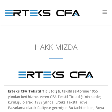
HAKKIMIZDA
Erteks CFA Tekstil Tic.Ltd.Şti
, tekstil sektörüne 1955
yılından beri hizmet veren CFA Tekstil Tic.Ltd.Şti’nin kardeş
kuruluşu olarak, 1989 yılında Erteks Tekstil Tic.ve
Pazarlama olarak faaliyete geçmiştir. Bu tarihten beri, Boya