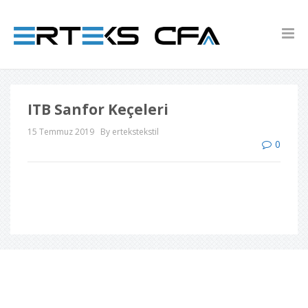
ITB Sanfor Keçeleri
15 Temmuz 2019
By ertekstekstil
0